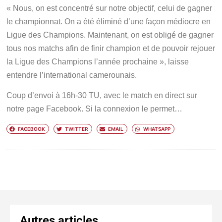
« Nous, on est concentré sur notre objectif, celui de gagner
le championnat. On a été éliminé d’une façon médiocre en
Ligue des Champions. Maintenant, on est obligé de gagner
tous nos matchs afin de finir champion et de pouvoir rejouer
la Ligue des Champions l’année prochaine », laisse
entendre l’international camerounais.
Coup d’envoi à 16h-30 TU, avec le match en direct sur
notre page Facebook. Si la connexion le permet…
FACEBOOK
TWITTER
EMAIL
WHATSAPP
Autres articles