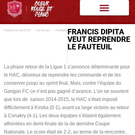
FRANCIS DIPITA
Publié le
8 mai 2016
• à
2:50 am
• Par
Balla
VEUT REPRENDRE
LE FAUTEUIL
La phase retour de la Ligue 1 s’annonce déterminante pour
le HAC, désireux de reprendre les commande et de les
conserver jusqu’au sprint final. Mais, contre l’équipe du
Gangan FC ce n’est pas gagné d’avance. L’on se souvient
que lors de saison 2014-2015, le HAC s’était imposé
difficilement à Kindia (0-1), avant sa large victoire au retour
à Conakry (4-1). Les deux équipes s’étaient également
affrontées en demi-finale de la de dernière Coupe
Nationale. Le score était de 2-2, au terme de la rencontre.