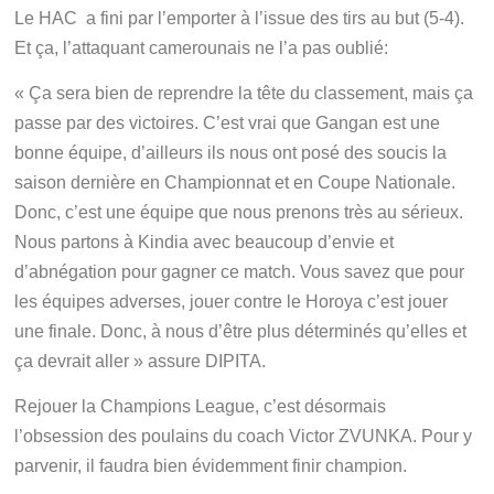
Le HAC a fini par l’emporter à l’issue des tirs au but (5-4).
Et ça, l’attaquant camerounais ne l’a pas oublié:
« Ça sera bien de reprendre la tête du classement, mais ça
passe par des victoires. C’est vrai que Gangan est une
bonne équipe, d’ailleurs ils nous ont posé des soucis la
saison dernière en Championnat et en Coupe Nationale.
Donc, c’est une équipe que nous prenons très au sérieux.
Nous partons à Kindia avec beaucoup d’envie et
d’abnégation pour gagner ce match. Vous savez que pour
les équipes adverses, jouer contre le Horoya c’est jouer
une finale. Donc, à nous d’être plus déterminés qu’elles et
ça devrait aller » assure DIPITA.
Rejouer la Champions League, c’est désormais
l’obsession des poulains du coach Victor ZVUNKA. Pour y
parvenir, il faudra bien évidemment finir champion.