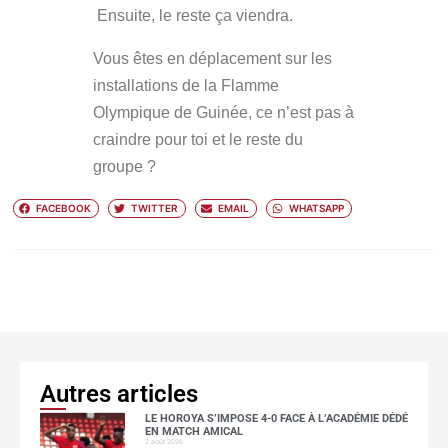
Ensuite, le reste ça viendra.
Vous êtes en déplacement sur les
installations de la Flamme
Olympique de Guinée, ce n’est pas à
craindre pour toi et le reste du
groupe ?
FACEBOOK
TWITTER
EMAIL
WHATSAPP
Autres articles
LE HOROYA S’IMPOSE 4-0 FACE À L’ACADÉMIE DÉDÉ
EN MATCH AMICAL
2 août 2026