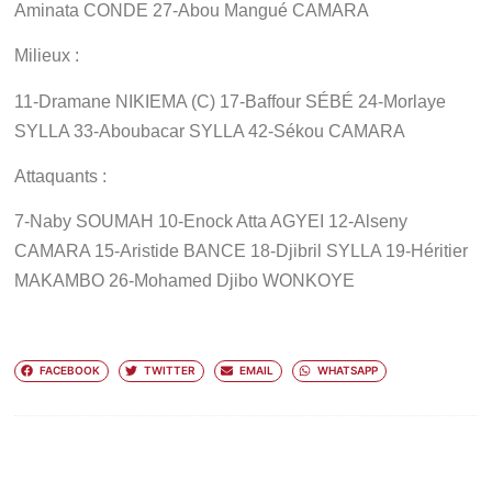
Aminata CONDE 27-Abou Mangué CAMARA
Milieux :
11-Dramane NIKIEMA (C) 17-Baffour SÉBÉ 24-Morlaye
SYLLA 33-Aboubacar SYLLA 42-Sékou CAMARA
Attaquants :
7-Naby SOUMAH 10-Enock Atta AGYEI 12-Alseny
CAMARA 15-Aristide BANCE 18-Djibril SYLLA 19-Héritier
MAKAMBO 26-Mohamed Djibo WONKOYE
FACEBOOK
TWITTER
EMAIL
WHATSAPP