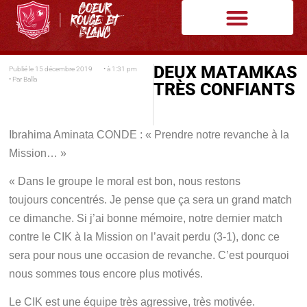
DEUX MATAMKAS
Publié le
15 décembre 2019
• à
1:31 pm
• Par
Balla
TRÈS CONFIANTS
Ibrahima Aminata CONDE : « Prendre notre revanche à la
Mission… »
« Dans le groupe le moral est bon, nous restons
toujours concentrés. Je pense que ça sera un grand match
ce dimanche. Si j’ai bonne mémoire, notre dernier match
contre le CIK à la Mission on l’avait perdu (3-1), donc ce
sera pour nous une occasion de revanche. C’est pourquoi
nous sommes tous encore plus motivés.
Le CIK est une équipe très agressive, très motivée.