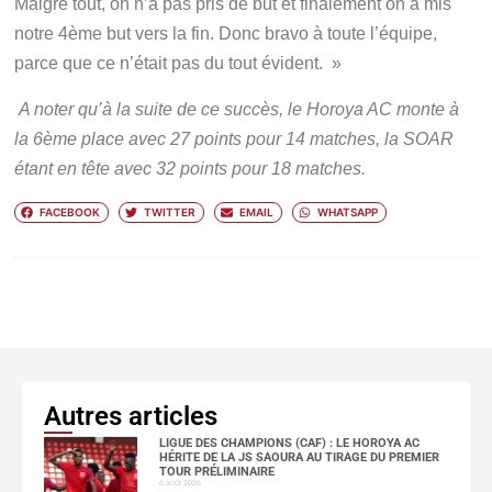
Malgré tout, on n’a pas pris de but et finalement on a mis
notre 4ème but vers la fin. Donc bravo à toute l’équipe,
parce que ce n’était pas du tout évident. »
A noter qu’à la suite de ce succès, le Horoya AC monte à
la 6ème place avec 27 points pour 14 matches, la SOAR
étant en tête avec 32 points pour 18 matches.
FACEBOOK
TWITTER
EMAIL
WHATSAPP
Autres articles
LIGUE DES CHAMPIONS (CAF) : LE HOROYA AC
HÉRITE DE LA JS SAOURA AU TIRAGE DU PREMIER
TOUR PRÉLIMINAIRE
6 août 2026