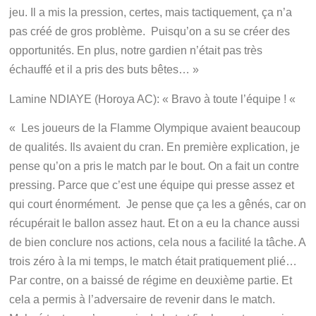
jeu. Il a mis la pression, certes, mais tactiquement, ça n’a
pas créé de gros problème. Puisqu’on a su se créer des
opportunités. En plus, notre gardien n’était pas très
échauffé et il a pris des buts bêtes… »
Lamine NDIAYE (Horoya AC): « Bravo à toute l’équipe ! «
« Les joueurs de la Flamme Olympique avaient beaucoup
de qualités. Ils avaient du cran. En première explication, je
pense qu’on a pris le match par le bout. On a fait un contre
pressing. Parce que c’est une équipe qui presse assez et
qui court énormément. Je pense que ça les a gênés, car on
récupérait le ballon assez haut. Et on a eu la chance aussi
de bien conclure nos actions, cela nous a facilité la tâche. A
trois zéro à la mi temps, le match était pratiquement plié…
Par contre, on a baissé de régime en deuxième partie. Et
cela a permis à l’adversaire de revenir dans le match.