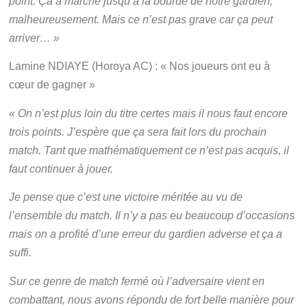
point. Ça a marché jusqu’à la bourde de notre gardien,
malheureusement. Mais ce n’est pas grave car ça peut
arriver… »
Lamine NDIAYE (Horoya AC) : « Nos joueurs ont eu à
cœur de gagner »
« On n’est plus loin du titre certes mais il nous faut encore
trois points. J’espère que ça sera fait lors du prochain
match. Tant que mathématiquement ce n’est pas acquis, il
faut continuer à jouer.
Je pense que c’est une victoire méritée au vu de
l’ensemble du match. Il n’y a pas eu beaucoup d’occasions
mais on a profité d’une erreur du gardien adverse et ça a
suffi.
Sur ce genre de match fermé où l’adversaire vient en
combattant, nous avons répondu de fort belle manière pour