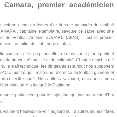
 Camara, premier académicien
nscrit son nom en lettres d’or dans le palmarès du football
 CAMARA
, capitaine exemplaire, savoure ce sacre avec une
ie de Football Antonio SOUARE (AFAS)
, il est le
premier
devenir un pilier du club rouge et blanc.
e saison a été exceptionnelle, à la fois sur le plan sportif et
p de rigueur, d’humilité et de solidarité. Chaque match a été
rs, le staff technique, les dirigeants et surtout nos supporters
AC a montré qu’il reste une référence du football guinéen et
d’un collectif soudé. Nous allons savourer, mais aussi nous
détermination. » a indiqué le Capitaine
onance particulière pour le capitaine, qui incarne aujourd’hui
S.
is vraiment heureux de voir, aujourd’hui, d’autres jeunes frères