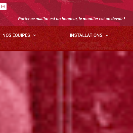
Porter ce maillot est un honneur, le mouiller est un devoir !
NOS ÉQUIPES
INSTALLATIONS