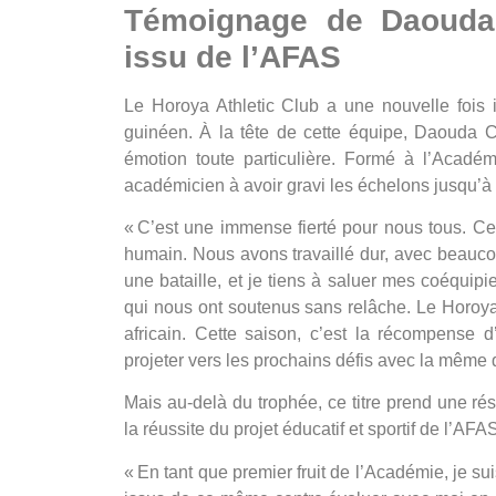
Témoignage de Daouda
issu de l’AFAS
Le Horoya Athletic Club a une nouvelle fois i
guinéen. À la tête de cette équipe,
Daouda
émotion toute particulière. Formé à l’
Académ
académicien
à avoir gravi les échelons jusqu’à 
« C’est une immense fierté pour nous tous. Cett
humain. Nous avons travaillé dur, avec beaucou
une bataille, et je tiens à saluer mes coéquipie
qui nous ont soutenus sans relâche. Le Horoya 
africain. Cette saison, c’est la récompense 
projeter vers les prochains défis avec la même 
Mais au-delà du trophée, ce titre prend une rés
la réussite du projet éducatif et sportif de l’AFA
« En tant que premier fruit de l’Académie, je su