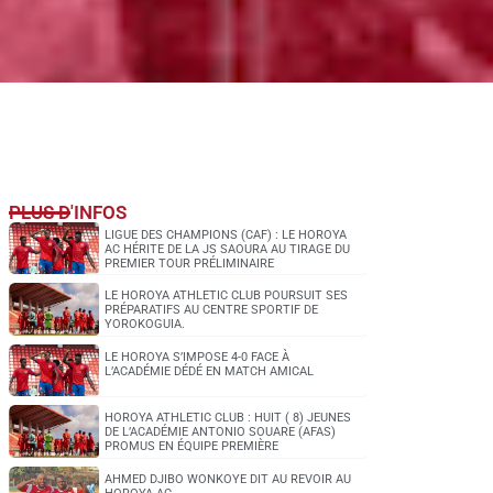
PLUS D'INFOS
LIGUE DES CHAMPIONS (CAF) : LE HOROYA
AC HÉRITE DE LA JS SAOURA AU TIRAGE DU
PREMIER TOUR PRÉLIMINAIRE
LE HOROYA ATHLETIC CLUB POURSUIT SES
PRÉPARATIFS AU CENTRE SPORTIF DE
YOROKOGUIA.
LE HOROYA S’IMPOSE 4-0 FACE À
L’ACADÉMIE DÉDÉ EN MATCH AMICAL
HOROYA ATHLETIC CLUB : HUIT ( 8) JEUNES
DE L’ACADÉMIE ANTONIO SOUARE (AFAS)
PROMUS EN ÉQUIPE PREMIÈRE
AHMED DJIBO WONKOYE DIT AU REVOIR AU