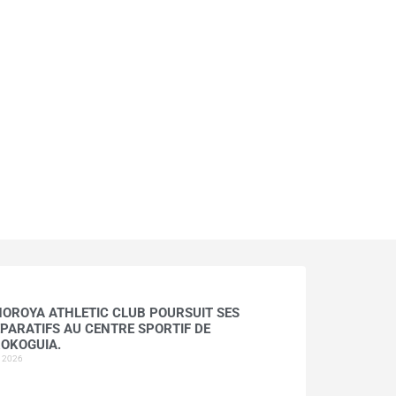
HOROYA ATHLETIC CLUB POURSUIT SES
PARATIFS AU CENTRE SPORTIF DE
OKOGUIA.
t 2026