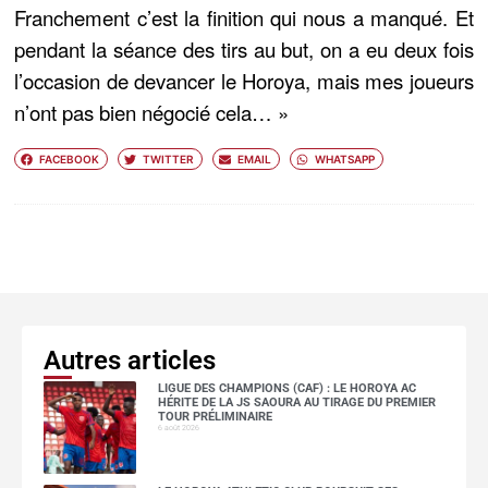
Franchement c’est la finition qui nous a manqué. Et
pendant la séance des tirs au but, on a eu deux fois
l’occasion de devancer le Horoya, mais mes joueurs
n’ont pas bien négocié cela… »
FACEBOOK
TWITTER
EMAIL
WHATSAPP
Autres articles
LIGUE DES CHAMPIONS (CAF) : LE HOROYA AC
HÉRITE DE LA JS SAOURA AU TIRAGE DU PREMIER
TOUR PRÉLIMINAIRE
6 août 2026