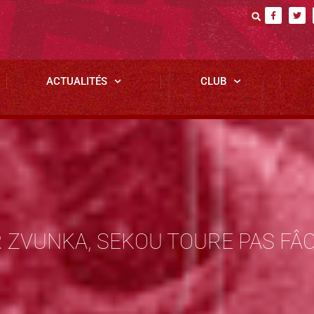
ACTUALITÉS
CLUB
R ZVUNKA, SEKOU TOURE PAS FÂ