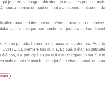
n qui joue en campagne africaine, on devait les pousser mais
AC nous a dominé de bout en bout »
a reconnu l’entraîneur de
rticulière pour certains joueurs même si beaucoup de choses
titularisation, puisque bon nombre de joueurs cadres étaient
deuxième période,Thierno a été aussi solide derrière. Pour le
 CONTE. La première fois qu’il avait joué, il était en difficulté
a été bon, il a participé au jeu,et il a fait marquer un but. Sur le
es mais depuis le match qu’il a joué en championnat, on a pu
TSAPP