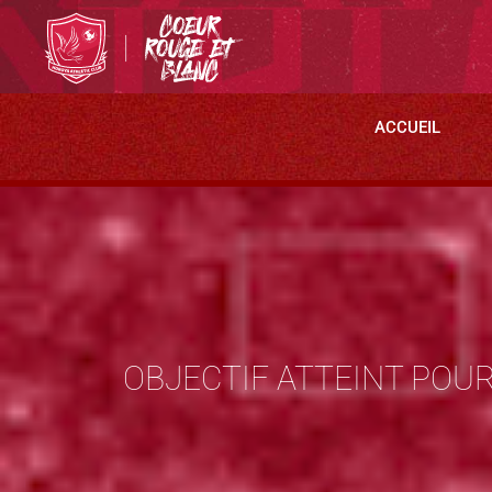
ACCUEIL
OBJECTIF ATTEINT POU