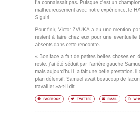
l’a connaissait pas. Puisque c’est un champio
malheureusement avec notre expérience, le H
Siguiri.
Pour finir, Victor ZVUKA a eu une mention pa
restent à faire chez eux pour une éventuelle 
absents dans cette rencontre.
« Boniface a fait de petites belles choses en 
reste, j’ai été séduit par l’arrière gauche Samuel
mais aujourd’hui il a fait une belle prestation. Il 
plan défensif, Samuel avait beaucoup de lacun
travailler »
a-t-il dit.
FACEBOOK
TWITTER
EMAIL
WHA