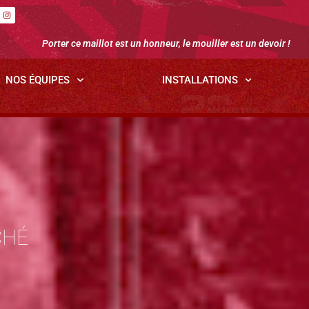
Porter ce maillot est un honneur, le mouiller est un devoir !
NOS ÉQUIPES
INSTALLATIONS
CHÉ