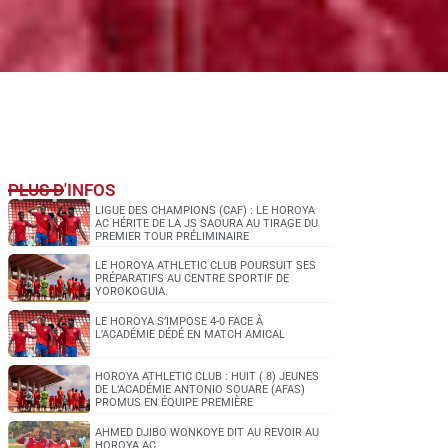
PLUS D'INFOS
LIGUE DES CHAMPIONS (CAF) : LE HOROYA
AC HÉRITE DE LA JS SAOURA AU TIRAGE DU
PREMIER TOUR PRÉLIMINAIRE
LE HOROYA ATHLETIC CLUB POURSUIT SES
PRÉPARATIFS AU CENTRE SPORTIF DE
YOROKOGUIA.
LE HOROYA S’IMPOSE 4-0 FACE À
L’ACADÉMIE DÉDÉ EN MATCH AMICAL
HOROYA ATHLETIC CLUB : HUIT ( 8) JEUNES
DE L’ACADÉMIE ANTONIO SOUARE (AFAS)
PROMUS EN ÉQUIPE PREMIÈRE
AHMED DJIBO WONKOYE DIT AU REVOIR AU
HOROYA AC