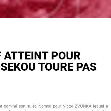
F ATTEINT POUR
 SEKOU TOURE PAS
nt dominé son sujet. Normal pour Victor ZVUNKA lequel a