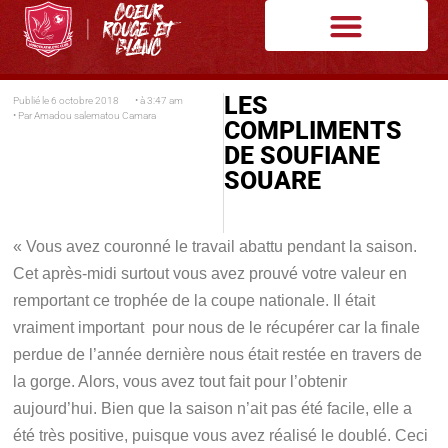
LES
Publié le
6 octobre 2018
• à
3:47 am
• Par
Amadou salematou Camara
COMPLIMENTS
DE SOUFIANE
SOUARE
« Vous avez couronné le travail abattu pendant la saison.
Cet après-midi surtout vous avez prouvé votre valeur en
remportant ce trophée de la coupe nationale. Il était
vraiment important pour nous de le récupérer car la finale
perdue de l’année dernière nous était restée en travers de
la gorge. Alors, vous avez tout fait pour l’obtenir
aujourd’hui. Bien que la saison n’ait pas été facile, elle a
été très positive, puisque vous avez réalisé le doublé. Ceci