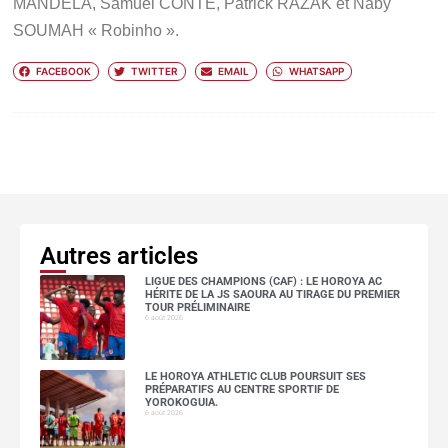
MANDELA, Samuel CONTE, Patrick RAZAK et Naby
SOUMAH « Robinho ».
FACEBOOK
TWITTER
EMAIL
WHATSAPP
Autres articles
LIGUE DES CHAMPIONS (CAF) : LE HOROYA AC
HÉRITE DE LA JS SAOURA AU TIRAGE DU PREMIER
TOUR PRÉLIMINAIRE
6 août 2026
LE HOROYA ATHLETIC CLUB POURSUIT SES
PRÉPARATIFS AU CENTRE SPORTIF DE
YOROKOGUIA.
6 août 2026