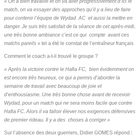
« On a bien travaillé et on va aller progressivement d’ici le
match, on va essayer des approches qu’il y a lieu de faire
pour contenir l’équipe de Wydad AC et aussi la mettre en
danger. Je suis très satisfait de la séance de cet après-midi,
une très bonne ambiance c’est ce qui compte avant ces
matchs pareils
» tel a été le constat de l’entraîneur français
Comment le coach a-t-il trouvé le groupe ?
« Après la victoire contre le Hafia FC, bien évidemment on
est encore très heureux, ce qui a permis d’aborder la
semaine de travail avec beaucoup de joie et
d’enthousiasme. Une très bonne chose avant de recevoir
Wydad, pour un match qui ne sera moins facile que contre
Hafia FC. Alors il va falloir élever nos exigences défensives
de premier rideau. Il y a des choses à corriger »
Sur l’absence des deux guerriers, Didier GOMES répond :