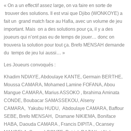
« On a un effectif assez large, on va faire en sorte de
trouver des solutions. Il est vrai que Djibo
(WONKOYE)
a
fait un grand match face au Hafia, avec un volume de jeu
important. Mais on a des solutions pour ça, il y a des
joueurs qui n’ont pas eu de temps de jouer… donc on
trouvera la solution pour tout ça. Brefo MENSAH demande
du temps de jeu lui aussi… »
Les Joueurs convoqués :
Khadim NDIAYE, Abdoulaye KANTE, Germain BERTHE,
Moussa CAMARA, Mohamed Lamine FOFANA, Abou
Mangue CAMARA, Marius ASSOKO , Ibrahima Aminata
CONDE, Boubacar SAMASSEKOU, Alseny
CAMARA, Yakubu HUDU, Abdoulaye CAMARA, Baffour
SEBE, Brefo MENSAH, Dramane NIKIEMA, Boniface
HABA, Daouda CAMARA , Francis DIPITA , Ocansey