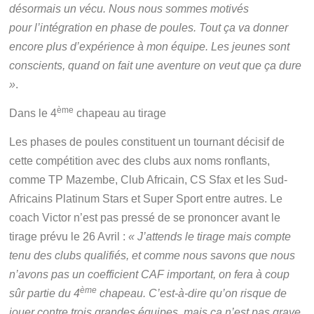
désormais un vécu. Nous nous sommes motivés
pour l’intégration en phase de poules. Tout ça va donner
encore plus d’expérience à mon équipe. Les jeunes sont
conscients, quand on fait une aventure on veut que ça dure
»
.
ème
Dans le 4
chapeau au tirage
Les phases de poules constituent un tournant décisif de
cette compétition avec des clubs aux noms ronflants,
comme TP Mazembe, Club Africain, CS Sfax et les Sud-
Africains Platinum Stars et Super Sport entre autres. Le
coach Victor n’est pas pressé de se prononcer avant le
tirage prévu le 26 Avril :
« J’attends le tirage mais compte
tenu des clubs qualifiés, et comme nous savons que nous
n’avons pas un coefficient CAF important, on fera à coup
ème
sûr partie du 4
chapeau. C’est-à-dire qu’on risque de
jouer contre trois grandes équipes, mais ça n’est pas grave.