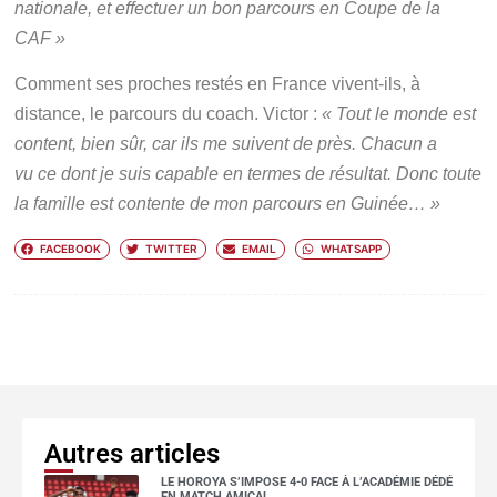
nationale, et effectuer un bon parcours en Coupe de la
CAF »
Comment ses proches restés en France vivent-ils, à
distance, le parcours du coach. Victor :
« Tout le monde est
content, bien sûr, car ils me suivent de près. Chacun a
vu ce dont je suis capable en termes de résultat. Donc toute
la famille est contente de mon parcours en Guinée… »
FACEBOOK
TWITTER
EMAIL
WHATSAPP
Autres articles
LE HOROYA S’IMPOSE 4-0 FACE À L’ACADÉMIE DÉDÉ
EN MATCH AMICAL