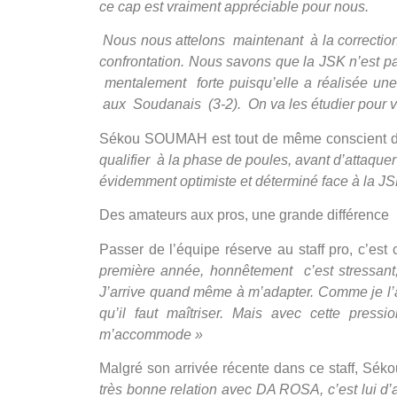
ce cap est vraiment appréciable pour nous.
Nous nous attelons maintenant à la correction 
confrontation. Nous savons que la JSK n’est p
mentalement forte puisqu’elle a réalisée une
aux Soudanais (3-2). On va les étudier pour v
Sékou SOUMAH est tout de même conscient de 
qualifier à la phase de poules, avant d’attaquer
évidemment optimiste et déterminé face à la JSK 
Des amateurs aux pros, une grande différence
Passer de l’équipe réserve au staff pro, c’e
première année, honnêtement c’est stressant,
J’arrive quand même à m’adapter. Comme je l’ai 
qu’il faut maîtriser. Mais avec cette pr
m’accommode »
Malgré son arrivée récente dans ce staff, Séko
très bonne relation avec DA ROSA, c’est lui d’ai