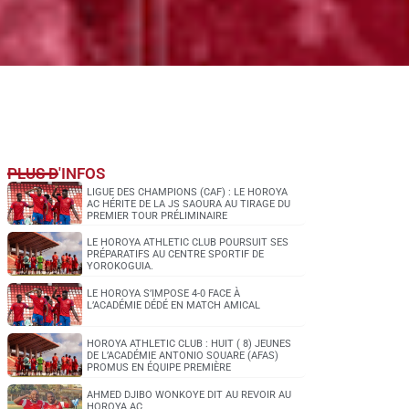
PLUS D'INFOS
LIGUE DES CHAMPIONS (CAF) : LE HOROYA
AC HÉRITE DE LA JS SAOURA AU TIRAGE DU
PREMIER TOUR PRÉLIMINAIRE
LE HOROYA ATHLETIC CLUB POURSUIT SES
PRÉPARATIFS AU CENTRE SPORTIF DE
YOROKOGUIA.
LE HOROYA S’IMPOSE 4-0 FACE À
L’ACADÉMIE DÉDÉ EN MATCH AMICAL
HOROYA ATHLETIC CLUB : HUIT ( 8) JEUNES
DE L’ACADÉMIE ANTONIO SOUARE (AFAS)
PROMUS EN ÉQUIPE PREMIÈRE
AHMED DJIBO WONKOYE DIT AU REVOIR AU
HOROYA AC