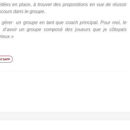
dées en place, à trouver des propositions en vue de réussir
scours dans le groupe.
r gérer un groupe en tant que coach principal. Pour moi, le
e d’avoir un groupe composé des joueurs que je côtoyais
rieux »
TSAPP