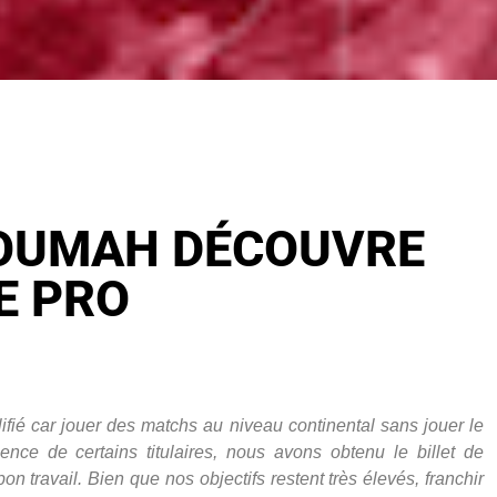
OUMAH DÉCOUVRE
E PRO
lifié car jouer des matchs au niveau continental sans jouer le
sence de certains titulaires, nous avons obtenu le billet de
 bon travail. Bien que nos objectifs restent très élevés, franchir