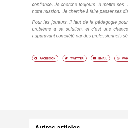
confiance. Je cherche toujours à mettre ses i
notre mission. Je cherche à faire passer ses di
Pour les joueurs, il faut de la pédagogie pou
problème a sa solution, et c’est une chanc
auparavant complété par des professionnels sé
FACEBOOK
TWITTER
EMAIL
WHA
Autres articles