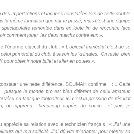
des imperfections et lacunes constatées lors de cette double
as la même formation que par le passé, mais c’est une équipe
 spectaculaire remontée dans en toute fin de rencontre face
oir comment jouer les deux matchs contre eux ».
l’énorme objectif du club :
« L’objectif immédiat c’est de se
 celui primordial du club, à savoir les ½ finales. On reste bien
pour obtenir notre billet et aller en poules ».
st constater une nette différence. SOUMAH confirme
:
« Cette
 puisque le monde pro est bien différent de celui amateur.
vécu en tant que footballeur, ici c’est la pression de résultat
ession, on apprend beaucoup auprès du coach et puis je
u apprécie sa relation avec le technicien français
:
« J’ai une
lleurs qui m’a sollicité. J’ai dû vite m’adapter pour mériter sa