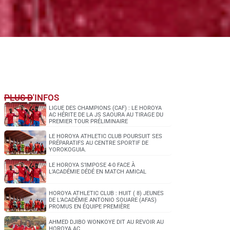
PLUS D'INFOS
LIGUE DES CHAMPIONS (CAF) : LE HOROYA
AC HÉRITE DE LA JS SAOURA AU TIRAGE DU
PREMIER TOUR PRÉLIMINAIRE
LE HOROYA ATHLETIC CLUB POURSUIT SES
PRÉPARATIFS AU CENTRE SPORTIF DE
YOROKOGUIA.
LE HOROYA S’IMPOSE 4-0 FACE À
L’ACADÉMIE DÉDÉ EN MATCH AMICAL
HOROYA ATHLETIC CLUB : HUIT ( 8) JEUNES
DE L’ACADÉMIE ANTONIO SOUARE (AFAS)
PROMUS EN ÉQUIPE PREMIÈRE
AHMED DJIBO WONKOYE DIT AU REVOIR AU
HOROYA AC