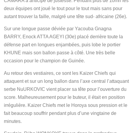
CAMARA a anticipé de justesse. Pendant plus de 10mn les
deux équipes ont joué le tout pour le tout mais sans pour
autant trouver la faille, malgré une tête sud- africaine (26e).
Sur une longue passe déviée par Yacouba Gnagna
BARRY, Enock ATTA AGEYI (30e) placé derrière toute la
défense part en longues enjambées, puis lobe le portier
KHUNE mais son ballon passe à côté. Une très belle
occasion pour le champion de Guinée.
Au retour des vestiaires, ce sont les Kaizer Chiefs qui
attaquent et sur un long ballon dans l’axe central l’attaquant
serbe NuURKOVIC vient placer sa tête pour l’ouverture du
score. Malheureusement pour le buteur, il était en position
irrégulière. Kaizer Chiefs met le Horoya sous pression et le
fait beaucoup souffrir pendant plus d’une vingtaine de
minutes.