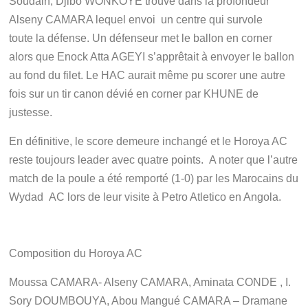
Soudain, Djibo WONKOYE trouve dans la profondeur
Alseny CAMARA lequel envoi un centre qui survole
toute la défense. Un défenseur met le ballon en corner
alors que Enock Atta AGEYI s’apprêtait à envoyer le ballon
au fond du filet. Le HAC aurait même pu scorer une autre
fois sur un tir canon dévié en corner par KHUNE de
justesse.
En définitive, le score demeure inchangé et le Horoya AC
reste toujours leader avec quatre points. A noter que l’autre
match de la poule a été remporté (1-0) par les Marocains du
Wydad AC lors de leur visite à Petro Atletico en Angola.
Composition du Horoya AC
Moussa CAMARA- Alseny CAMARA, Aminata CONDE , I.
Sory DOUMBOUYA, Abou Mangué CAMARA – Dramane