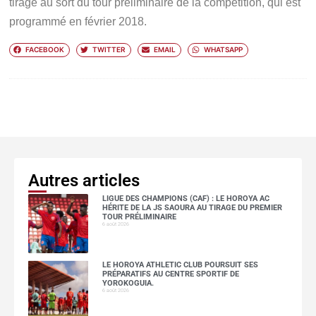
tirage au sort du tour préliminaire de la compétition, qui est
programmé en février 2018.
FACEBOOK
TWITTER
EMAIL
WHATSAPP
Autres articles
LIGUE DES CHAMPIONS (CAF) : LE HOROYA AC
HÉRITE DE LA JS SAOURA AU TIRAGE DU PREMIER
TOUR PRÉLIMINAIRE
6 août 2026
LE HOROYA ATHLETIC CLUB POURSUIT SES
PRÉPARATIFS AU CENTRE SPORTIF DE
YOROKOGUIA.
6 août 2026