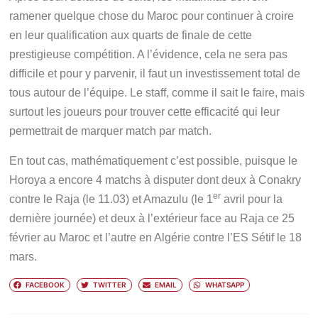
ramener quelque chose du Maroc pour continuer à croire
en leur qualification aux quarts de finale de cette
prestigieuse compétition. A l’évidence, cela ne sera pas
difficile et pour y parvenir, il faut un investissement total de
tous autour de l’équipe. Le staff, comme il sait le faire, mais
surtout les joueurs pour trouver cette efficacité qui leur
permettrait de marquer match par match.
En tout cas, mathématiquement c’est possible, puisque le
Horoya a encore 4 matchs à disputer dont deux à Conakry
er
contre le Raja (le 11.03) et Amazulu (le 1
avril pour la
dernière journée) et deux à l’extérieur face au Raja ce 25
février au Maroc et l’autre en Algérie contre l’ES Sétif le 18
mars.
FACEBOOK
TWITTER
EMAIL
WHATSAPP