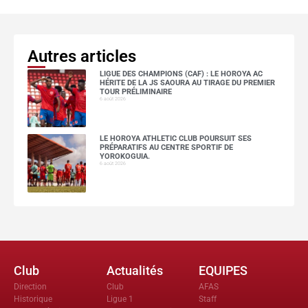
Autres articles
LIGUE DES CHAMPIONS (CAF) : LE HOROYA AC
HÉRITE DE LA JS SAOURA AU TIRAGE DU PREMIER
TOUR PRÉLIMINAIRE
6 août 2026
LE HOROYA ATHLETIC CLUB POURSUIT SES
PRÉPARATIFS AU CENTRE SPORTIF DE
YOROKOGUIA.
6 août 2026
Club
Actualités
EQUIPES
Direction
Club
AFAS
Historique
Ligue 1
Staff