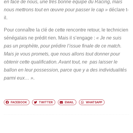
en face de nous, une très bonne équipe du Racing, mais
nous mettrons tout en œuvre pour passer le cap »
déclare t-
il.
Pour connaître la clé de cette rencontre retour, le technicien
sénégalais ne prédit rien. Mais il s’engage :
« Je ne suis
pas un prophète, pour prédire l’issue finale de ce match.
Mais je vous promets, que nous allons tout donner pour
obtenir cette qualification. Avant tout, ne pas laisser le
ballon en leur possession, parce que y a des individualités
parmi eux… »
.
FACEBOOK
TWITTER
EMAIL
WHATSAPP