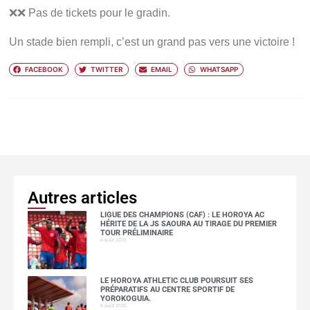
❌❌ Pas de tickets pour le gradin.
Un stade bien rempli, c’est un grand pas vers une victoire !
FACEBOOK
TWITTER
EMAIL
WHATSAPP
Autres articles
LIGUE DES CHAMPIONS (CAF) : LE HOROYA AC
HÉRITE DE LA JS SAOURA AU TIRAGE DU PREMIER
TOUR PRÉLIMINAIRE
6 août 2026
LE HOROYA ATHLETIC CLUB POURSUIT SES
PRÉPARATIFS AU CENTRE SPORTIF DE
YOROKOGUIA.
6 août 2026