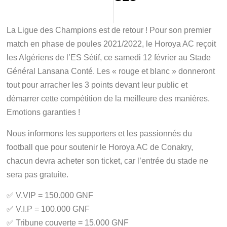
La Ligue des Champions est de retour ! Pour son premier
match en phase de poules 2021/2022, le Horoya AC reçoit
les Algériens de l’ES Sétif, ce samedi 12 février au Stade
Général Lansana Conté. Les « rouge et blanc » donneront
tout pour arracher les 3 points devant leur public et
démarrer cette compétition de la meilleure des manières.
Emotions garanties !
Nous informons les supporters et les passionnés du
football que pour soutenir le Horoya AC de Conakry,
chacun devra acheter son ticket, car l’entrée du stade ne
sera pas gratuite.
✅ V.VIP = 150.000 GNF
✅ V.I.P = 100.000 GNF
✅ Tribune couverte = 15.000 GNF