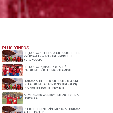
PLUS D'INFOS
LE HOROYA ATHLETIC CLUB POURSUIT SES
PRÉPARATIFS AU CENTRE SPORTIF DE
YOROKOGUIA.
LE HOROYA S’IMPOSE 4-0 FACE À
L’ACADÉMIE DÉDÉ EN MATCH AMICAL
HOROYA ATHLETIC CLUB : HUIT ( 8) JEUNES
DE L’ACADÉMIE ANTONIO SOUARE (AFAS)
PROMUS EN ÉQUIPE PREMIÈRE
AHMED DJIBO WONKOYE DIT AU REVOIR AU
HOROYA AC
REPRISE DES ENTRAÎNEMENTS AU HOROYA
ATHLETIC CLUB