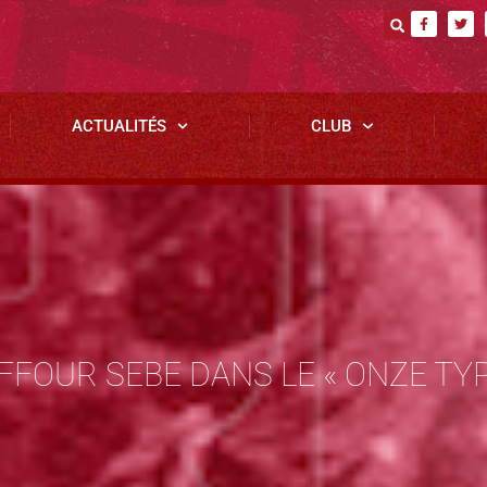
ACTUALITÉS
CLUB
FOUR SEBE DANS LE « ONZE TYPE