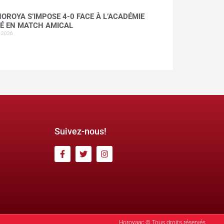
HOROYA S’IMPOSE 4-0 FACE À L’ACADÉMIE
É EN MATCH AMICAL
t 2026
Suivez-nous!
Horoyaac © Tous droits réservés