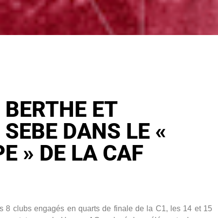
 BERTHE ET
SEBE DANS LE «
E » DE LA CAF
s 8 clubs engagés en quarts de finale de la C1, les 14 et 15