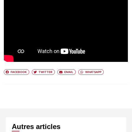
FACEBOOK
TWITTER
EMAIL
WHATSAPP
Autres articles