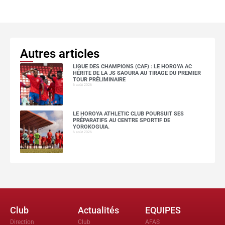
Autres articles
LIGUE DES CHAMPIONS (CAF) : LE HOROYA AC
HÉRITE DE LA JS SAOURA AU TIRAGE DU PREMIER
TOUR PRÉLIMINAIRE
6 août 2026
LE HOROYA ATHLETIC CLUB POURSUIT SES
PRÉPARATIFS AU CENTRE SPORTIF DE
YOROKOGUIA.
6 août 2026
Club
Actualités
EQUIPES
Direction
Club
AFAS