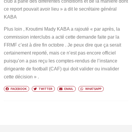
club a parlé des différentes conditions et de la manière dont
ce report pouvait avoir lieu » a dit le secrétaire général
KABA
Plus loin , Kroutimi Mady KABA a rajouté « par après, la
commission interclubs a acté cette demande faite par la
FRMF c’est à dire fin octobre . Je peux dire que ça serait
certainement reporté, mais ce n’est pas encore officiel
puisqu’on a pas reçu les comptes-rendus de l’instance
dirigeante de football (CAF) qui doit valider ou invalider
cette décision » .
FACEBOOK
TWITTER
EMAIL
WHATSAPP