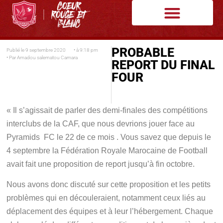
PROBABLE
Publié le
9 septembre 2020
• à
9:18 pm
• Par
Amadou salematou Camara
REPORT DU FINAL
FOUR
« Il s’agissait de parler des demi-finales des compétitions
interclubs de la CAF, que nous devrions jouer face au
Pyramids FC le 22 de ce mois . Vous savez que depuis le
4 septembre la Fédération Royale Marocaine de Football
avait fait une proposition de report jusqu’à fin octobre.
Nous avons donc discuté sur cette proposition et les petits
problèmes qui en découleraient, notamment ceux liés au
déplacement des équipes et à leur l’hébergement. Chaque