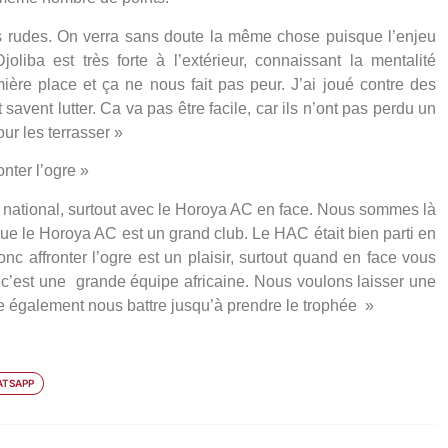
urs rudes. On verra sans doute la même chose puisque l’enjeu
liba est très forte à l’extérieur, connaissant la mentalité
ère place et ça ne nous fait pas peur. J’ai joué contre des
 savent lutter. Ca va pas être facile, car ils n’ont pas perdu un
ur les terrasser »
onter l’ogre »
e national, surtout avec le Horoya AC en face. Nous sommes là
ue le Horoya AC est un grand club. Le HAC était bien parti en
 affronter l’ogre est un plaisir, surtout quand en face vous
 une grande équipe africaine. Nous voulons laisser une
e également nous battre jusqu’à prendre le trophée »
TSAPP