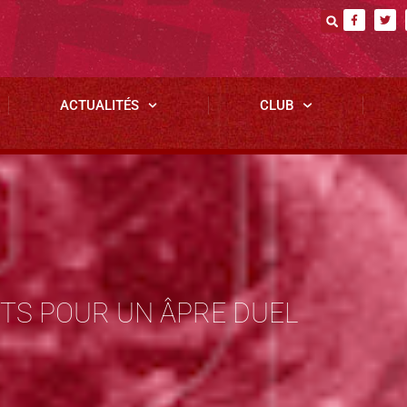
ACTUALITÉS
CLUB
ÊTS POUR UN ÂPRE DUEL