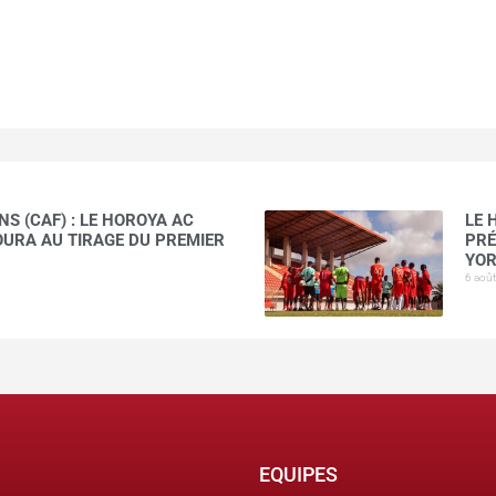
S (CAF) : LE HOROYA AC
LE 
AOURA AU TIRAGE DU PREMIER
PRÉ
YOR
6 aoû
EQUIPES