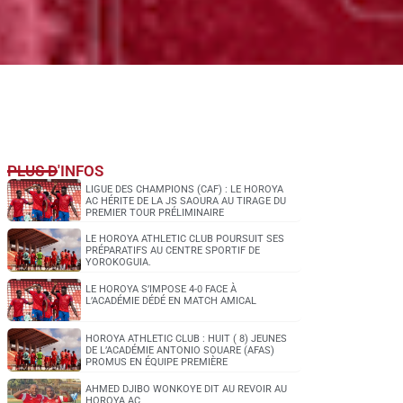
PLUS D'INFOS
LIGUE DES CHAMPIONS (CAF) : LE HOROYA
AC HÉRITE DE LA JS SAOURA AU TIRAGE DU
PREMIER TOUR PRÉLIMINAIRE
LE HOROYA ATHLETIC CLUB POURSUIT SES
PRÉPARATIFS AU CENTRE SPORTIF DE
YOROKOGUIA.
LE HOROYA S’IMPOSE 4-0 FACE À
L’ACADÉMIE DÉDÉ EN MATCH AMICAL
HOROYA ATHLETIC CLUB : HUIT ( 8) JEUNES
DE L’ACADÉMIE ANTONIO SOUARE (AFAS)
PROMUS EN ÉQUIPE PREMIÈRE
AHMED DJIBO WONKOYE DIT AU REVOIR AU
HOROYA AC