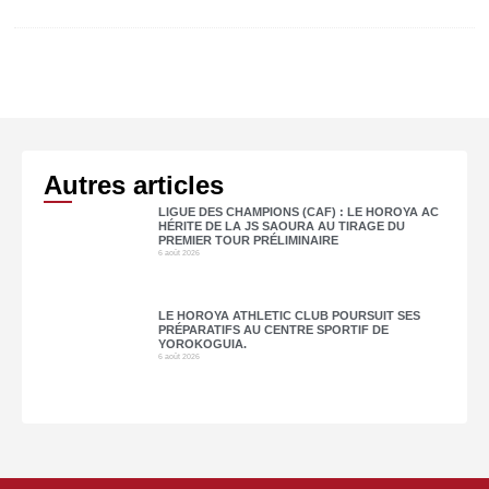
Autres articles
LIGUE DES CHAMPIONS (CAF) : LE HOROYA AC
HÉRITE DE LA JS SAOURA AU TIRAGE DU
PREMIER TOUR PRÉLIMINAIRE
6 août 2026
LE HOROYA ATHLETIC CLUB POURSUIT SES
PRÉPARATIFS AU CENTRE SPORTIF DE
YOROKOGUIA.
6 août 2026