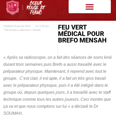
FEU VERT
Publié le
25 janvier 2020
• à
12:43 am
• Par
Amadou salematou Camara
MÉDICAL POUR
BREFO MENSAH
« Après sa radioscopie, on a fait des séances de soins kiné
durant trois semaines puis Brefo a aussi travaillé avec le
préparateur physique. Maintenant, il reprend avec tout le
groupe. C’est clair, il est apte, il a fait un très gros travail
avec le préparateur physique, puis il a été intégré dans le
groupe où, depuis quelques jours, il a travaillé avec le staff
technique comme tous les autres joueurs. Ceci montre que
ça va et que nous comptons sur lui »
a déclaré le Dr
SOUMAH.