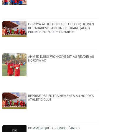
HOROYA ATHLETIC CLUB : HUIT ( 8) JEUNES
DE L’ACADÉMIE ANTONIO SOUARE (AFAS)
PROMUS EN ÉQUIPE PREMIÈRE
AHMED DJIBO WONKOYE DIT AU REVOIR AU
HOROYA AC
REPRISE DES ENTRAÎNEMENTS AU HOROYA
ATHLETIC CLUB
COMMUNIQUÉ DE CONDOLÉANCES