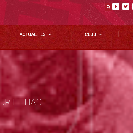
ACTUALITÉS
CLUB
UR LE HAC