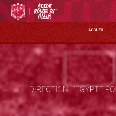
ACCUEIL
DIRECTION L’EGYPTE PO