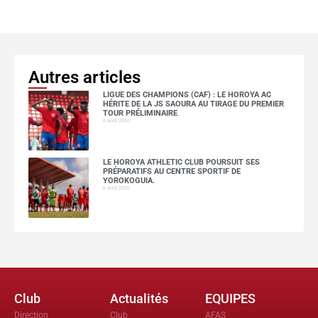
Autres articles
LIGUE DES CHAMPIONS (CAF) : LE HOROYA AC
HÉRITE DE LA JS SAOURA AU TIRAGE DU PREMIER
TOUR PRÉLIMINAIRE
6 août 2026
LE HOROYA ATHLETIC CLUB POURSUIT SES
PRÉPARATIFS AU CENTRE SPORTIF DE
YOROKOGUIA.
6 août 2026
Club
Actualités
EQUIPES
Direction
Club
AFAS