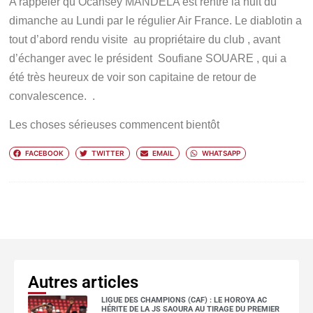
A rappeler qu’Ocansey MANDELA est rentré la nuit du
dimanche au Lundi par le régulier Air France. Le diablotin a
tout d’abord rendu visite au propriétaire du club , avant
d’échanger avec le président Soufiane SOUARE , qui a
été très heureux de voir son capitaine de retour de
convalescence. .
Les choses sérieuses commencent bientôt
FACEBOOK
TWITTER
EMAIL
WHATSAPP
Autres articles
LIGUE DES CHAMPIONS (CAF) : LE HOROYA AC
HÉRITE DE LA JS SAOURA AU TIRAGE DU PREMIER