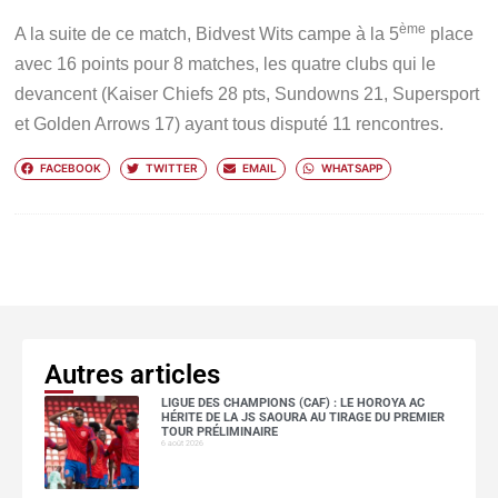
ème
A la suite de ce match, Bidvest Wits campe à la 5
place
avec 16 points pour 8 matches, les quatre clubs qui le
devancent (Kaiser Chiefs 28 pts, Sundowns 21, Supersport
et Golden Arrows 17) ayant tous disputé 11 rencontres.
FACEBOOK
TWITTER
EMAIL
WHATSAPP
Autres articles
LIGUE DES CHAMPIONS (CAF) : LE HOROYA AC
HÉRITE DE LA JS SAOURA AU TIRAGE DU PREMIER
TOUR PRÉLIMINAIRE
6 août 2026