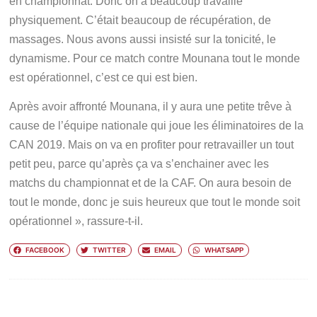
en championnat. Donc on a beaucoup travaillé
physiquement. C’était beaucoup de récupération, de
massages. Nous avons aussi insisté sur la tonicité, le
dynamisme. Pour ce match contre Mounana tout le monde
est opérationnel, c’est ce qui est bien.
Après avoir affronté Mounana, il y aura une petite trêve à
cause de l’équipe nationale qui joue les éliminatoires de la
CAN 2019. Mais on va en profiter pour retravailler un tout
petit peu, parce qu’après ça va s’enchainer avec les
matchs du championnat et de la CAF. On aura besoin de
tout le monde, donc je suis heureux que tout le monde soit
opérationnel », rassure-t-il.
FACEBOOK
TWITTER
EMAIL
WHATSAPP