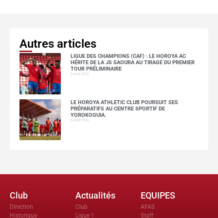
Autres articles
LIGUE DES CHAMPIONS (CAF) : LE HOROYA AC
HÉRITE DE LA JS SAOURA AU TIRAGE DU PREMIER
TOUR PRÉLIMINAIRE
6 août 2026
LE HOROYA ATHLETIC CLUB POURSUIT SES
PRÉPARATIFS AU CENTRE SPORTIF DE
YOROKOGUIA.
6 août 2026
Club
Actualités
EQUIPES
Direction
Club
AFAS
Historique
Ligue 1
Staff