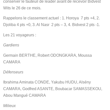
conserver le fauteuil de leader avant de recevoir Bidvest
Wits le 26 de ce mois.
Rappelons le classement actuel : 1. Horoya 7 pts +4, 2.
Djoliba 4 pts +0, 3. Al Nasr 2 pts – 3, 4. Bidvest 2 pts -1.
Les 21 voyageurs :
Gardiens
Germain BERTHE, Robert ODONGKARA, Moussa
CAMARA
Défenseurs
Ibrahima Aminata CONDE, Yakubu HUDU, Alsény
CAMARA, Godfred ASANTE, Boubacar SAMASSEKOU,
Abou Mangué CAMARA
Milieux