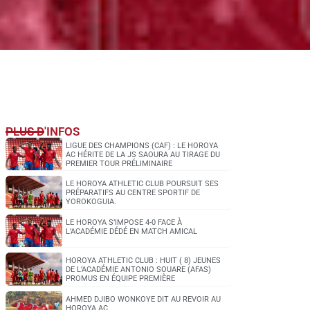
PLUS D'INFOS
LIGUE DES CHAMPIONS (CAF) : LE HOROYA
AC HÉRITE DE LA JS SAOURA AU TIRAGE DU
PREMIER TOUR PRÉLIMINAIRE
LE HOROYA ATHLETIC CLUB POURSUIT SES
PRÉPARATIFS AU CENTRE SPORTIF DE
YOROKOGUIA.
LE HOROYA S’IMPOSE 4-0 FACE À
L’ACADÉMIE DÉDÉ EN MATCH AMICAL
HOROYA ATHLETIC CLUB : HUIT ( 8) JEUNES
DE L’ACADÉMIE ANTONIO SOUARE (AFAS)
PROMUS EN ÉQUIPE PREMIÈRE
AHMED DJIBO WONKOYE DIT AU REVOIR AU
HOROYA AC