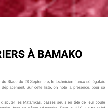
RIERS À BAMAKO
e du Stade du 28 Septembre, le technicien franco-sénégalais
e déplacement. Sur cette liste, on note la présence, pour sa
 disputer les Matamkas, passés seuls en tête de leur poule