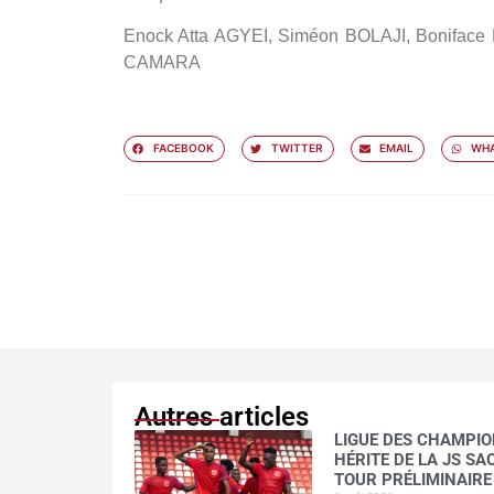
Enock Atta AGYEI, Siméon BOLAJI, Boniface
CAMARA
FACEBOOK
TWITTER
EMAIL
WHA
Autres articles
LIGUE DES CHAMPION
HÉRITE DE LA JS S
TOUR PRÉLIMINAIRE