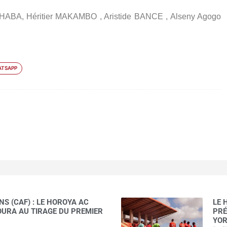
 HABA, Héritier MAKAMBO , Aristide BANCE , Alseny Agogo
TSAPP
S (CAF) : LE HOROYA AC
LE 
AOURA AU TIRAGE DU PREMIER
PRÉ
YOR