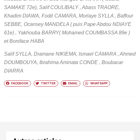
SAMAKE 72e), Salif COULIBALY , Abass TRAORE,
Khadim DIAWA, Fodé CAMARA, Morlaye SYLLA , Baffour
SEBBE, Ocansey MANDELA ( puis Pape Abdou NDIAYE
61e) , Yakhouba BARRY( Mohamed COUMBASSA 89e )
et Boniface HABA
Salif SYLLA, Dramane NIKIEMA, Ismael CAMARA , Ahmed
DOUMBOUYA, Ibrahima Aminata CONDE , Boubacar
DIARRA
FACEBOOK
TWITTER
EMAIL
WHATSAPP