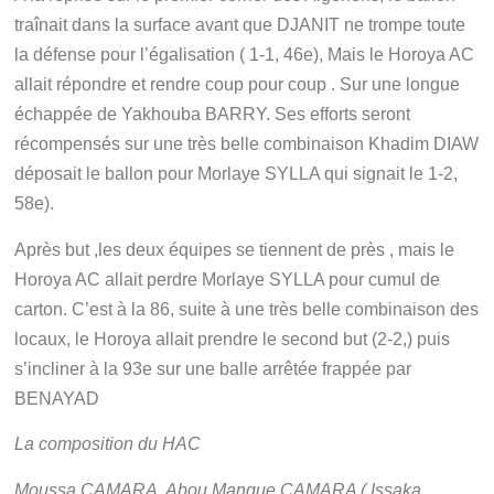
traînait dans la surface avant que DJANIT ne trompe toute
la défense pour l’égalisation ( 1-1, 46e), Mais le Horoya AC
allait répondre et rendre coup pour coup . Sur une longue
échappée de Yakhouba BARRY. Ses efforts seront
récompensés sur une très belle combinaison Khadim DIAW
déposait le ballon pour Morlaye SYLLA qui signait le 1-2,
58e).
Après but ,les deux équipes se tiennent de près , mais le
Horoya AC allait perdre Morlaye SYLLA pour cumul de
carton. C’est à la 86, suite à une très belle combinaison des
locaux, le Horoya allait prendre le second but (2-2,) puis
s’incliner à la 93e sur une balle arrêtée frappée par
BENAYAD
La composition du HAC
Moussa CAMARA, Abou Mangue CAMARA ( Issaka