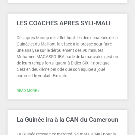
LES COACHES APRES SYLI-MALI
Dès après le coup de sifflet final, les deux coaches de la
Guinée et du Mali ont fait face à la presse pour faire
une analyse sur le déroulement des 90 minutes.
Mohamed MAGASSOUBA parle de la mauvaise gestion
de leurs temps forts, quant à Didier SIX, il note que
c’est en deuxième période que son équipe a joué
comme il le voulait. Extraits
READ MORE »
La Guinée ira à la CAN du Cameroun
La Guinée recevait ce mercredi 24 mars le Mali pour la