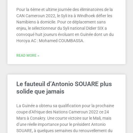
Pour la 6ème et ultime journée des éliminatoires de la
CAN Cameroun 2022, le Syli ira à Windhoek défier les
Namibiens à domicile. Pour ce déplacement sans
enjeu, le sélectionneur du Syli national Didier SIX a
convoqué huit joueurs évoluant en Guinée dont un du
Horoya AC : Mohamed COUMBASSA.
READ MORE »
Le fauteuil d’Antonio SOUARE plus
solide que jamais
La Guinée a obtenu sa qualification pour la prochaine
coupe d’Afrique des Nations Cameroun 2022 ce 24
Mars à Conakry. Une courte victoire sur le Mali, mais
d’une réelle importance pour le président Antonio
SOUARE, à quelques semaines du renouvellement du