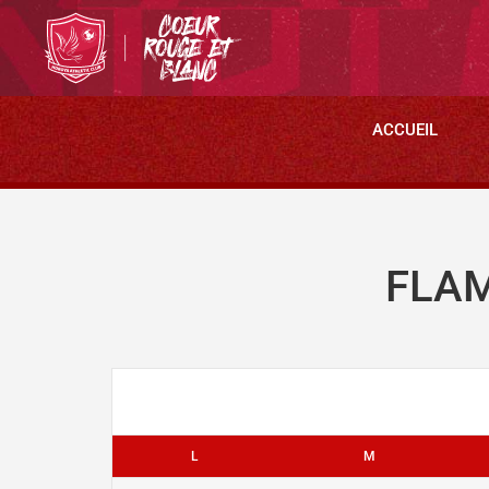
ACCUEIL
FLAM
L
M