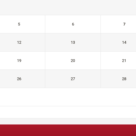
5
6
7
12
13
14
19
20
21
26
27
28