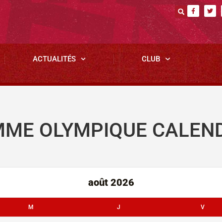
ACTUALITÉS
CLUB
ME OLYMPIQUE CALEN
août 2026
M
J
V