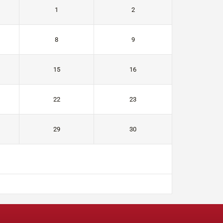
1
2
8
9
15
16
22
23
29
30