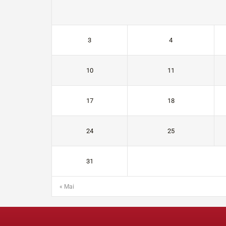
3
4
10
11
17
18
24
25
31
« Mai