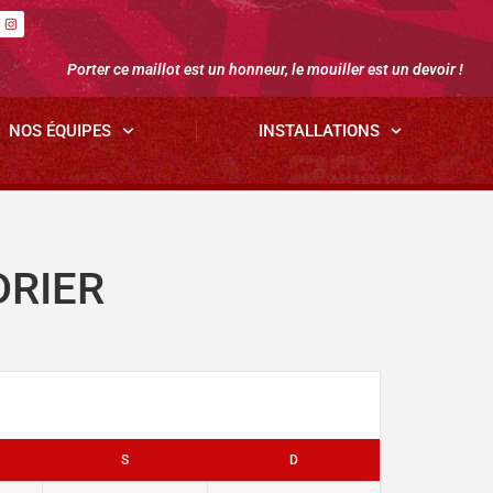
Porter ce maillot est un honneur, le mouiller est un devoir !
NOS ÉQUIPES
INSTALLATIONS
DRIER
S
D