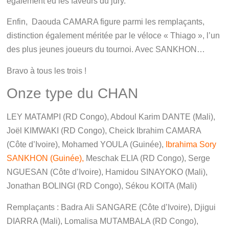
également eu les faveurs du jury.
Enfin, Daouda CAMARA figure parmi les remplaçants,
distinction également méritée par le véloce « Thiago », l’un
des plus jeunes joueurs du tournoi. Avec SANKHON…
Bravo à tous les trois !
Onze type du CHAN
LEY MATAMPI (RD Congo), Abdoul Karim DANTE (Mali),
Joël KIMWAKI (RD Congo), Cheick Ibrahim CAMARA
(Côte d’Ivoire), Mohamed YOULA (Guinée),
Ibrahima Sory
SANKHON (Guinée),
Meschak ELIA (RD Congo), Serge
NGUESAN (Côte d’Ivoire), Hamidou SINAYOKO (Mali),
Jonathan BOLINGI (RD Congo), Sékou KOITA (Mali)
Remplaçants : Badra Ali SANGARE (Côte d’Ivoire), Djigui
DIARRA (Mali), Lomalisa MUTAMBALA (RD Congo),