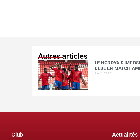
Autres articles
LE HOROYA S’IMPOSE
DÉDÉ EN MATCH AM
2 août 2026
Club
Actualités