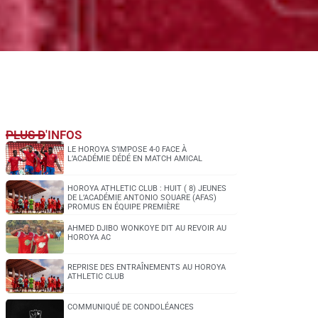
PLUS D'INFOS
LE HOROYA S’IMPOSE 4-0 FACE À
L’ACADÉMIE DÉDÉ EN MATCH AMICAL
HOROYA ATHLETIC CLUB : HUIT ( 8) JEUNES
DE L’ACADÉMIE ANTONIO SOUARE (AFAS)
PROMUS EN ÉQUIPE PREMIÈRE
AHMED DJIBO WONKOYE DIT AU REVOIR AU
HOROYA AC
REPRISE DES ENTRAÎNEMENTS AU HOROYA
ATHLETIC CLUB
COMMUNIQUÉ DE CONDOLÉANCES