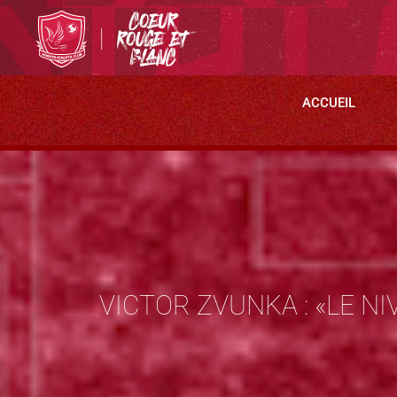
ACCUEIL
VICTOR ZVUNKA : «LE N