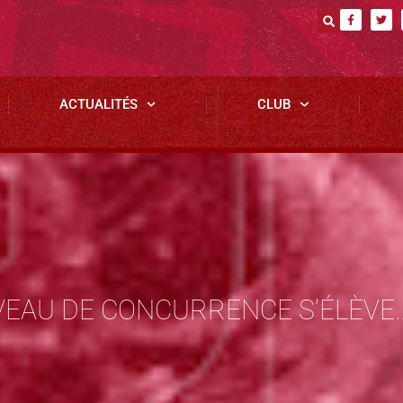
ACTUALITÉS
CLUB
IVEAU DE CONCURRENCE S’ÉLÈVE