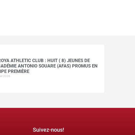
OYA ATHLETIC CLUB : HUIT ( 8) JEUNES DE
CADÉMIE ANTONIO SOUARE (AFAS) PROMUS EN
IPE PREMIÈRE
llet 2026
Suivez-nous!