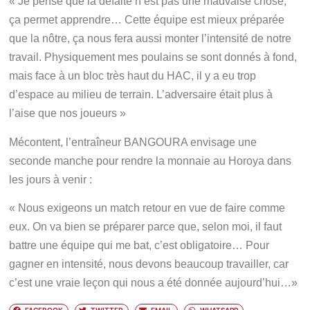
« Je pense que la défaite n’est pas une mauvaise chose,
ça permet apprendre… Cette équipe est mieux préparée
que la nôtre, ça nous fera aussi monter l’intensité de notre
travail. Physiquement mes poulains se sont donnés à fond,
mais face à un bloc très haut du HAC, il y a eu trop
d’espace au milieu de terrain. L’adversaire était plus à
l’aise que nos joueurs »
Mécontent, l’entraîneur BANGOURA envisage une
seconde manche pour rendre la monnaie au Horoya dans
les jours à venir :
« Nous exigeons un match retour en vue de faire comme
eux. On va bien se préparer parce que, selon moi, il faut
battre une équipe qui me bat, c’est obligatoire… Pour
gagner en intensité, nous devons beaucoup travailler, car
c’est une vraie leçon qui nous a été donnée aujourd’hui…»