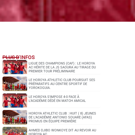
PLUS D'INFOS
LIGUE DES CHAMPIONS (CAF) : LE HOROYA
AC HÉRITE DE LA JS SAOURA AU TIRAGE DU
PREMIER TOUR PRÉLIMINAIRE
LE HOROYA ATHLETIC CLUB POURSUIT SES
PRÉPARATIFS AU CENTRE SPORTIF DE
YOROKOGUIA.
LE HOROYA S’IMPOSE 4-0 FACE À
L’ACADÉMIE DÉDÉ EN MATCH AMICAL
HOROYA ATHLETIC CLUB : HUIT ( 8) JEUNES
DE L’ACADÉMIE ANTONIO SOUARE (AFAS)
PROMUS EN ÉQUIPE PREMIÈRE
AHMED DJIBO WONKOYE DIT AU REVOIR AU
HOROYA AC