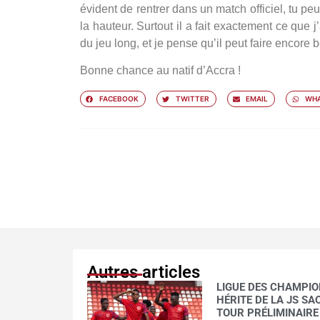
évident de rentrer dans un match officiel, tu pe
la hauteur. Surtout il a fait exactement ce que j’
du jeu long, et je pense qu’il peut faire encore
Bonne chance au natif d’Accra !
FACEBOOK
TWITTER
EMAIL
WHA
Autres articles
LIGUE DES CHAMPION
HÉRITE DE LA JS S
TOUR PRÉLIMINAIRE