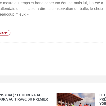
ux mettre du temps et handicaper ton équipe mais lui, il a été à
attendais de lui, c’est-à-dire la conservation de balle, le choix
 beaucoup mieux ».
TSAPP
S (CAF) : LE HOROYA AC
LE 
AOURA AU TIRAGE DU PREMIER
PRÉ
YOR