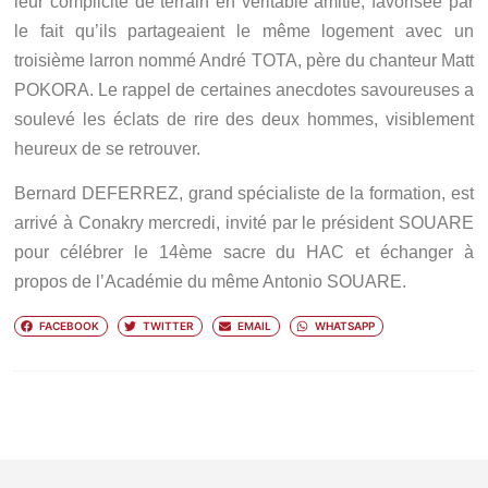
leur complicité de terrain en véritable amitié, favorisée par
le fait qu’ils partageaient le même logement avec un
troisième larron nommé André TOTA, père du chanteur Matt
POKORA. Le rappel de certaines anecdotes savoureuses a
soulevé les éclats de rire des deux hommes, visiblement
heureux de se retrouver.
Bernard DEFERREZ, grand spécialiste de la formation, est
arrivé à Conakry mercredi, invité par le président SOUARE
pour célébrer le 14ème sacre du HAC et échanger à
propos de l’Académie du même Antonio SOUARE.
FACEBOOK
TWITTER
EMAIL
WHATSAPP