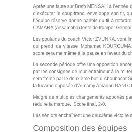
Après une faute sur Brefo MENSAH à l’entrée 
d’exécuter le coup-franc, enveloppe son tir, qu
l’équipe réserve donne parfois du fil à retordr
CAMARA (Assamoha) tente de tromper Germain B
Les poulains du coach Victor ZVUNKA, vont f
qui prend de vitesse Mohamed KOUROUMA, a
score sera me même à la pause en faveur du 
La seconde période offre une opposition encore
par les consignes de leur entraineur à la mi-te
sera freiné par le deuxième but d’Aboubacar Si
la lucarne opposée d’Almamy Amadou BANGOU
Malgré de multiples changements apportés pa
réduire la marque. Score final, 2-0.
Les séniors enchaînent une deuxième victoire s
Composition des équipes