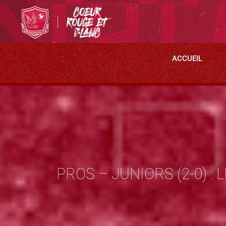
ACCUEIL
PROS – JUNIORS (2-0) :