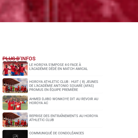
PLUS D'INFOS
LE HOROYA S’IMPOSE 4-0 FACE À
L’ACADÉMIE DÉDÉ EN MATCH AMICAL
HOROYA ATHLETIC CLUB : HUIT ( 8) JEUNES
DE L’ACADÉMIE ANTONIO SOUARE (AFAS)
PROMUS EN ÉQUIPE PREMIÈRE
AHMED DJIBO WONKOYE DIT AU REVOIR AU
HOROYA AC
REPRISE DES ENTRAÎNEMENTS AU HOROYA
ATHLETIC CLUB
COMMUNIQUÉ DE CONDOLÉANCES