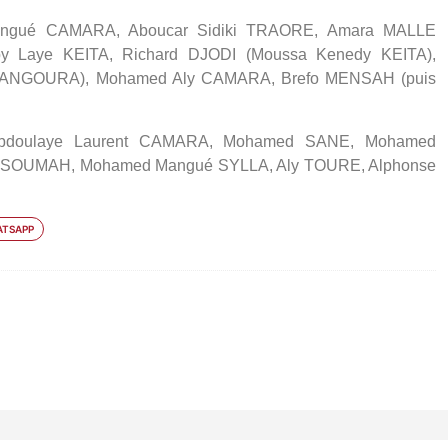
ngué CAMARA, Aboucar Sidiki TRAORE, Amara MALLE
 Laye KEITA, Richard DJODI (Moussa Kenedy KEITA),
BANGOURA), Mohamed Aly CAMARA, Brefo MENSAH (puis
oulaye Laurent CAMARA, Mohamed SANE, Mohamed
SOUMAH, Mohamed Mangué SYLLA, Aly TOURE, Alphonse
TSAPP