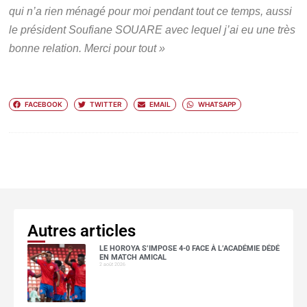
qui n’a rien ménagé pour moi pendant tout ce temps, aussi
le président Soufiane SOUARE avec lequel j’ai eu une très
bonne relation. Merci pour tout »
FACEBOOK
TWITTER
EMAIL
WHATSAPP
Autres articles
LE HOROYA S’IMPOSE 4-0 FACE À L’ACADÉMIE DÉDÉ
EN MATCH AMICAL
2 août 2026