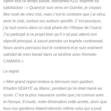
Après tout ce temps passé, Mohamed AZIZ exprime sa
satisfaction :
« Quand je suis venu en Guinée, je croyais
être isolé de chez moi, mais c’est le contraire que j’ai vécu,
avec le club, surtout ses acteurs sportifs. C’est pourquoi,
j’ai tout connu dans ce club phare de l’Afrique de l’ouest.
J’ai participé à ce projet bien qu’il n’ait pas atteint son
objectif principal, à savoir prendre un trophée continental.
Nous avons parcouru tout le continent et je suis vraiment
satisfait de mon travail dans ce binôme avec Kemoko
CAMARA ».
Le regret
« Mon grand regret restera la blessure mon gardien,
Khadim NDIAYE au Maroc, pendant qu’on était mené au
score. C’est la plus mauvaise soirée que j’ai connue avec
le Horoya. Ensuite, notre élimination cette année, alors que
tous nos gardiens étaient blessés même celui qui a joué