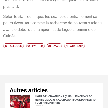
SOUMAH , elles ont réussi à égaliser quelques minutes
plus tard.
Selon le staff technique, les séances d’entraînement se
poursuivent, tout comme la recherche de nouveaux talents
avant le début du championnat de Ligue 1 féminine de
Guinée.
FACEBOOK
TWITTER
EMAIL
WHATSAPP
Autres articles
LIGUE DES CHAMPIONS (CAF) : LE HOROYA AC
HÉRITE DE LA JS SAOURA AU TIRAGE DU PREMIER
TOUR PRÉLIMINAIRE
6 août 2026