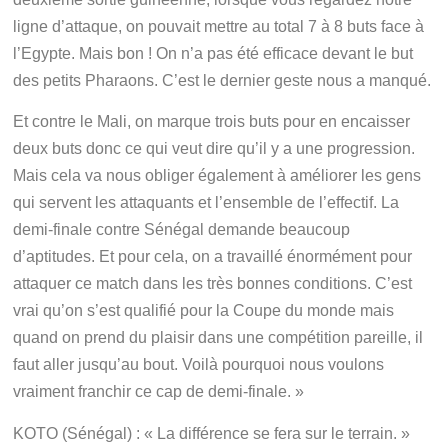
ligne d’attaque, on pouvait mettre au total 7 à 8 buts face à
l’Egypte. Mais bon ! On n’a pas été efficace devant le but
des petits Pharaons. C’est le dernier geste nous a manqué.
Et contre le Mali, on marque trois buts pour en encaisser
deux buts donc ce qui veut dire qu’il y a une progression.
Mais cela va nous obliger également à améliorer les gens
qui servent les attaquants et l’ensemble de l’effectif. La
demi-finale contre Sénégal demande beaucoup
d’aptitudes. Et pour cela, on a travaillé énormément pour
attaquer ce match dans les très bonnes conditions. C’est
vrai qu’on s’est qualifié pour la Coupe du monde mais
quand on prend du plaisir dans une compétition pareille, il
faut aller jusqu’au bout. Voilà pourquoi nous voulons
vraiment franchir ce cap de demi-finale. »
KOTO (Sénégal) : « La différence se fera sur le terrain. »