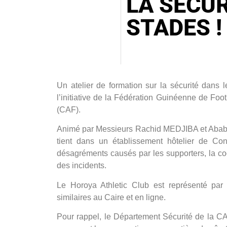
LA SÉCUR
STADES !
Un atelier de formation sur la sécurité dans
l’initiative de la Fédération Guinéenne de Foot
(CAF).
Animé par Messieurs Rachid MEDJIBA et Ababa
tient dans un établissement hôtelier de Cona
désagréments causés par les supporters, la coo
des incidents.
Le Horoya Athletic Club est représenté p
similaires au Caire et en ligne.
Pour rappel, le Département Sécurité de la CAF