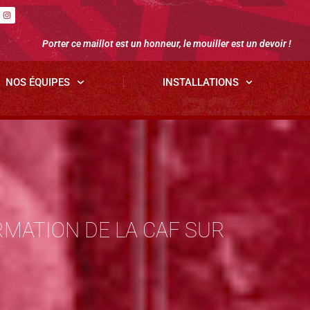
Porter ce maillot est un honneur, le mouiller est un devoir !
NOS ÉQUIPES
INSTALLATIONS
MATION DE LA CAF SUR