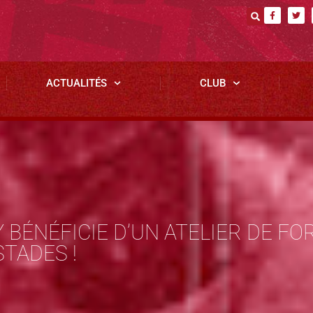
ACTUALITÉS
CLUB
ÉNÉFICIE D’UN ATELIER DE FOR
STADES !