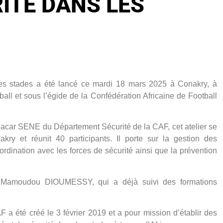
ITÉ DANS LES
 les stades a été lancé ce mardi 18 mars 2025 à Conakry, à
ball et sous l’égide de la Confédération Africaine de Football
car SENE du Département Sécurité de la CAF, cet atelier se
kry et réunit 40 participants. Il porte sur la gestion des
rdination avec les forces de sécurité ainsi que la prévention
ar Mamoudou DIOUMESSY, qui a déjà suivi des formations
 a été créé le 3 février 2019 et a pour mission d’établir des