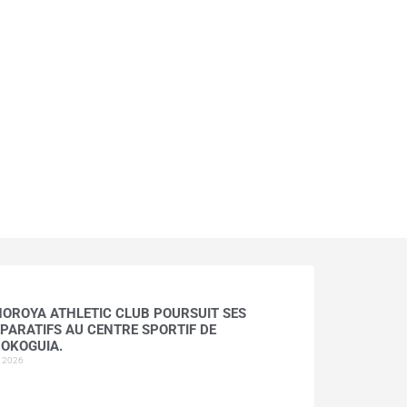
HOROYA ATHLETIC CLUB POURSUIT SES
PARATIFS AU CENTRE SPORTIF DE
OKOGUIA.
t 2026