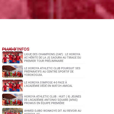
PLUS D'INFOS
LIGUE DES CHAMPIONS (CAF) : LE HOROYA
AC HÉRITE DE LA JS SAOURA AU TIRAGE DU
PREMIER TOUR PRÉLIMINAIRE
LE HOROYA ATHLETIC CLUB POURSUIT SES
PRÉPARATIFS AU CENTRE SPORTIF DE
YOROKOGUIA.
LE HOROYA S’IMPOSE 4-0 FACE À
L’ACADÉMIE DÉDÉ EN MATCH AMICAL
HOROYA ATHLETIC CLUB : HUIT ( 8) JEUNES
DE L’ACADÉMIE ANTONIO SOUARE (AFAS)
PROMUS EN ÉQUIPE PREMIÈRE
AHMED DJIBO WONKOYE DIT AU REVOIR AU