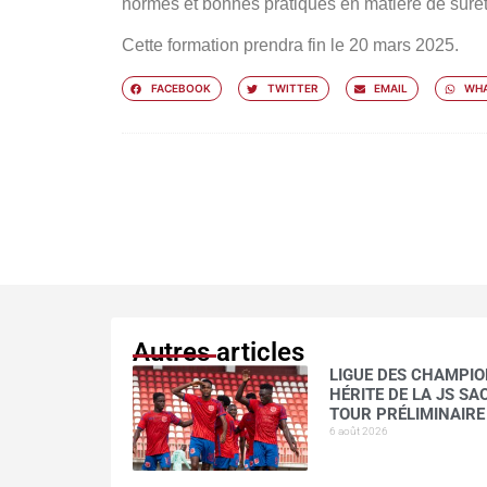
normes et bonnes pratiques en matière de sûreté 
Cette formation prendra fin le 20 mars 2025.
FACEBOOK
TWITTER
EMAIL
WHA
Autres articles
LIGUE DES CHAMPION
HÉRITE DE LA JS S
TOUR PRÉLIMINAIRE
6 août 2026