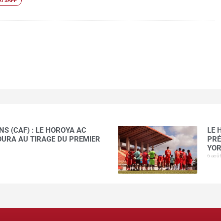
TSAPP
S (CAF) : LE HOROYA AC
LE 
AOURA AU TIRAGE DU PREMIER
PRÉ
YOR
6 aoû