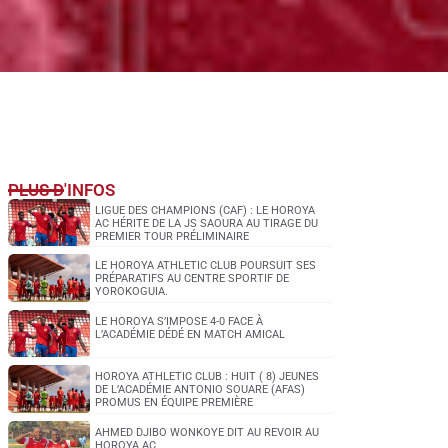
PLUS D'INFOS
LIGUE DES CHAMPIONS (CAF) : LE HOROYA
AC HÉRITE DE LA JS SAOURA AU TIRAGE DU
PREMIER TOUR PRÉLIMINAIRE
LE HOROYA ATHLETIC CLUB POURSUIT SES
PRÉPARATIFS AU CENTRE SPORTIF DE
YOROKOGUIA.
LE HOROYA S’IMPOSE 4-0 FACE À
L’ACADÉMIE DÉDÉ EN MATCH AMICAL
HOROYA ATHLETIC CLUB : HUIT ( 8) JEUNES
DE L’ACADÉMIE ANTONIO SOUARE (AFAS)
PROMUS EN ÉQUIPE PREMIÈRE
AHMED DJIBO WONKOYE DIT AU REVOIR AU
HOROYA AC