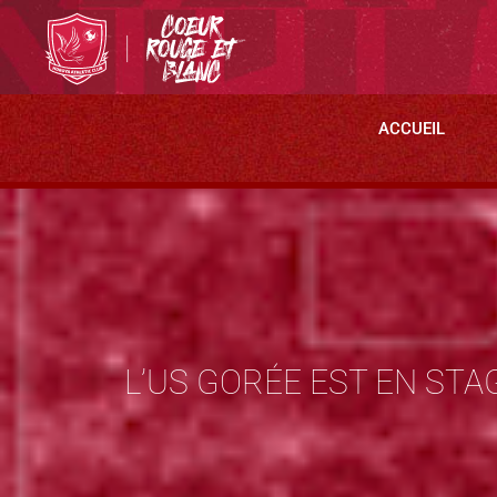
ACCUEIL
L’US GORÉE EST EN STA