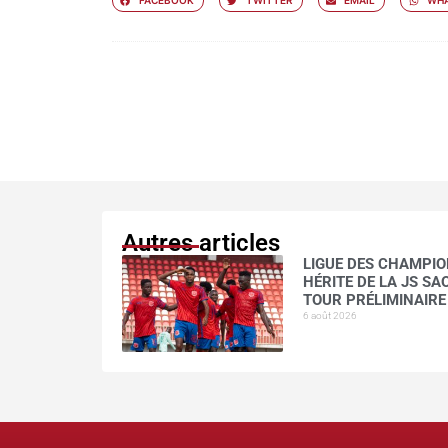
FACEBOOK
TWITTER
EMAIL
WHA
Autres articles
LIGUE DES CHAMPION
HÉRITE DE LA JS S
TOUR PRÉLIMINAIRE
6 août 2026