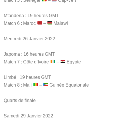
Match 5 : Sénégal
–
Cap-Vert
Mfandena : 19 heures GMT
Match 6 : Maroc
–
Malawi
Mercredi 26 Janvier 2022
Japoma : 16 heures GMT
Match 7 : Côte d’Ivoire
–
Egypte
Limbé : 19 heures GMT
Match 8 : Mali
–
Guinée Equatoriale
Quarts de finale
Samedi 29 Janvier 2022