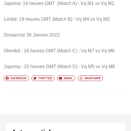
Japoma: 16 heures GMT (Match A) : Vq M1 vs Vq M2
Limbé: 19 heures GMT (Match B) : Vq M4 vs Vq M3
Dimanche 30 Janvier 2022
Olembé : 16 heures GMT (Match C) : Vq M7 vs Vq M6
Japoma : 20 heures GMT (Match D) : Vq M5 vs Vq M8
FACEBOOK
TWITTER
EMAIL
WHATSAPP