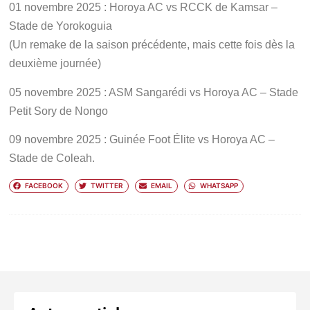
01 novembre 2025
: Horoya AC vs RCCK de Kamsar –
Stade de Yorokoguia
(Un remake de la saison précédente, mais cette fois dès la
deuxième journée)
05 novembre 2025 :
ASM Sangarédi vs Horoya AC – Stade
Petit Sory de Nongo
09 novembre 2025
: Guinée Foot Élite vs Horoya AC –
Stade de Coleah.
FACEBOOK
TWITTER
EMAIL
WHATSAPP