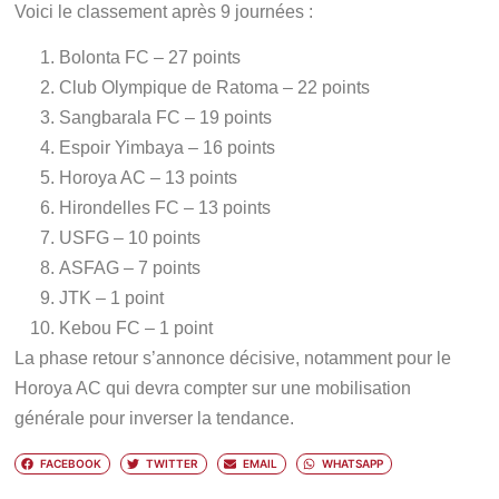
Voici le classement après 9 journées :
Bolonta FC – 27 points
Club Olympique de Ratoma – 22 points
Sangbarala FC – 19 points
Espoir Yimbaya – 16 points
Horoya AC – 13 points
Hirondelles FC – 13 points
USFG – 10 points
ASFAG – 7 points
JTK – 1 point
Kebou FC – 1 point
La phase retour s’annonce décisive, notamment pour le
Horoya AC qui devra compter sur une mobilisation
générale pour inverser la tendance.
FACEBOOK
TWITTER
EMAIL
WHATSAPP