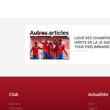
Autres articles
LIGUE DES CHAMPION
HÉRITE DE LA JS S
TOUR PRÉLIMINAIRE
6 août 2026
Club
Actualités
Direction
Club
Historique
Ligue 1