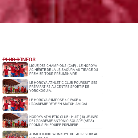
PLUS D'INFOS
LIGUE DES CHAMPIONS (CAF) : LE HOROYA
AC HÉRITE DE LA JS SAOURA AU TIRAGE DU
PREMIER TOUR PRÉLIMINAIRE
LE HOROYA ATHLETIC CLUB POURSUIT SES
PRÉPARATIFS AU CENTRE SPORTIF DE
YOROKOGUIA.
LE HOROYA S’IMPOSE 4-0 FACE À
L’ACADÉMIE DÉDÉ EN MATCH AMICAL
HOROYA ATHLETIC CLUB : HUIT ( 8) JEUNES
DE L’ACADÉMIE ANTONIO SOUARE (AFAS)
PROMUS EN ÉQUIPE PREMIÈRE
AHMED DJIBO WONKOYE DIT AU REVOIR AU