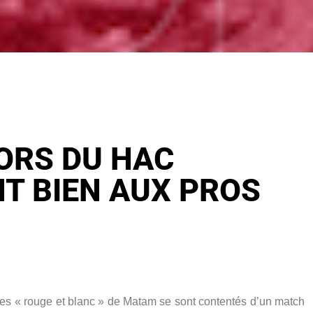
IORS DU HAC
T BIEN AUX PROS
les « rouge et blanc » de Matam se sont contentés d’un match